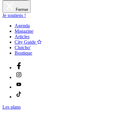
Fermer
Je soutiens !
Agenda
Magazine
Articles
City Guide
Clutcho'
Boutique
Les plans