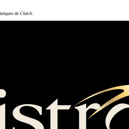
tistiques de
Clutch
.