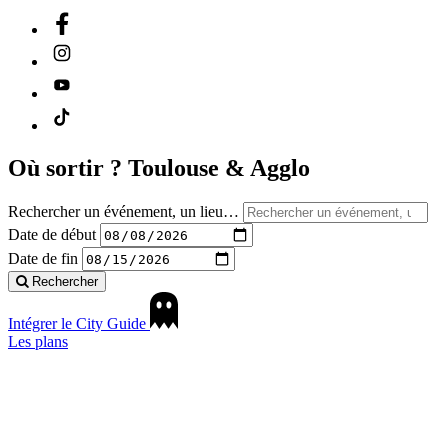
Où sortir ?
Toulouse & Agglo
Rechercher un événement, un lieu…
Date de début
Date de fin
Rechercher
Intégrer le City Guide
Les plans