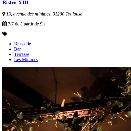
Bistro XIII
13, avenue des minimes, 31200 Toulouse
7/7 de à partir de 9h
Brasserie
Bar
Terrasse
Les Minimes