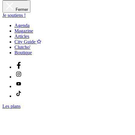
Fermer
Je soutiens !
Agenda
Magazine
Articles
City Guide
Clutcho'
Boutique
Les plans