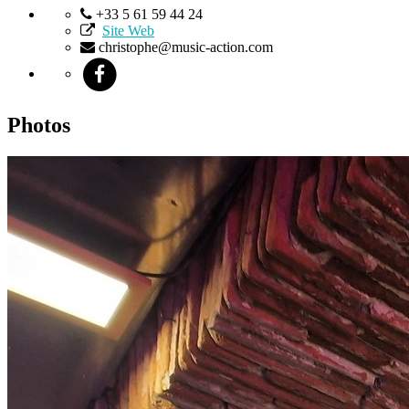
+33 5 61 59 44 24
Site Web
christophe@music-action.com
Photos