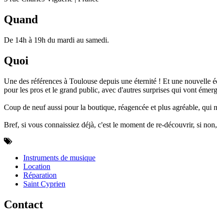
Quand
De 14h à 19h du mardi au samedi.
Quoi
Une des références à Toulouse depuis une éternité ! Et une nouvelle éq
pour les pros et le grand public, avec d'autres surprises qui vont émerg
Coup de neuf aussi pour la boutique, réagencée et plus agréable, qui n
Bref, si vous connaissiez déjà, c'est le moment de re-découvrir, si non,
Instruments de musique
Location
Réparation
Saint Cyprien
Contact