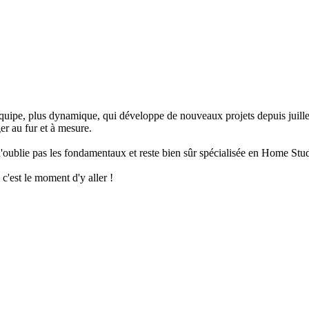
uipe, plus dynamique, qui développe de nouveaux projets depuis juillet 
er au fur et à mesure.
'oublie pas les fondamentaux et reste bien sûr spécialisée en Home Stud
 c'est le moment d'y aller !