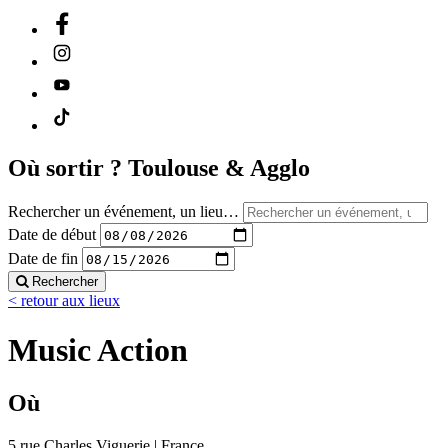
Où sortir ?
Toulouse & Agglo
Rechercher un événement, un lieu…
Date de début
Date de fin
Rechercher
< retour aux lieux
Music Action
Où
5 rue Charles Viguerie | France