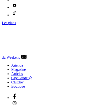
Les plans
du Weekend
Agenda
Magazine
Articles
City Guide
Clutcho'
Boutique