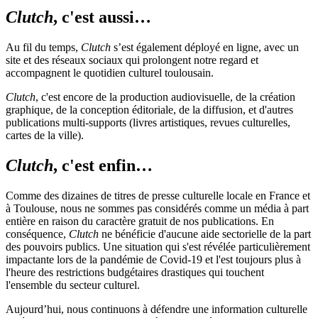
Clutch
, c'est aussi…
Au fil du temps,
Clutch
s’est également déployé en ligne, avec un
site et des réseaux sociaux qui prolongent notre regard et
accompagnent le quotidien culturel toulousain.
Clutch
, c'est encore de la production audiovisuelle, de la création
graphique, de la conception éditoriale, de la diffusion, et d'autres
publications multi-supports (livres artistiques, revues culturelles,
cartes de la ville).
Clutch
, c'est enfin…
Comme des dizaines de titres de presse culturelle locale en France et
à Toulouse, nous ne sommes pas considérés comme un média à part
entière en raison du caractère gratuit de nos publications. En
conséquence,
Clutch
ne bénéficie d'aucune aide sectorielle de la part
des pouvoirs publics. Une situation qui s'est révélée particulièrement
impactante lors de la pandémie de Covid-19 et l'est toujours plus à
l'heure des restrictions budgétaires drastiques qui touchent
l'ensemble du secteur culturel.
Aujourd’hui, nous continuons à défendre une information culturelle