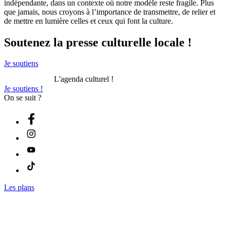
indépendante, dans un contexte où notre modèle reste fragile. Plus
que jamais, nous croyons à l’importance de transmettre, de relier et
de mettre en lumière celles et ceux qui font la culture.
Soutenez
la presse culturelle locale !
Je soutiens
L'agenda culturel !
Je soutiens !
On se suit ?
Les plans