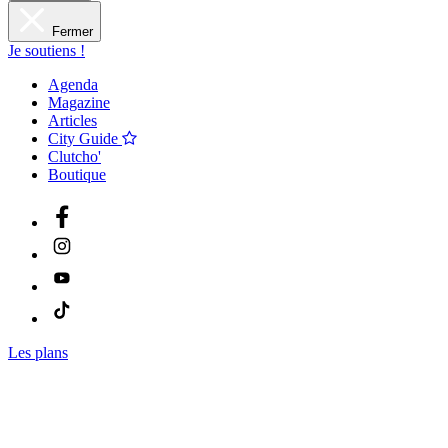
Fermer
Je soutiens !
Agenda
Magazine
Articles
City Guide
Clutcho'
Boutique
Les plans