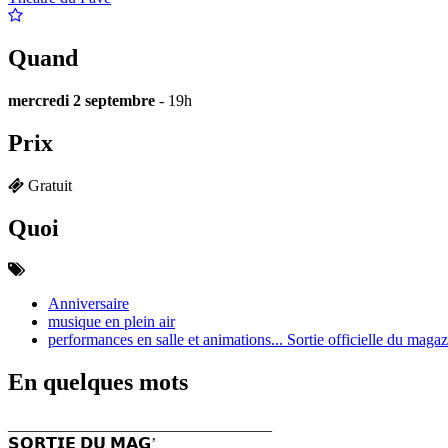
Quand
mercredi 2 septembre
- 19h
Prix
Gratuit
Quoi
Anniversaire
musique en plein air
performances en salle et animations... Sortie officielle du magaz
En quelques mots
_________________________________
𝗦𝗢𝗥𝗧𝗜𝗘 𝗗𝗨 𝗠𝗔𝗚’