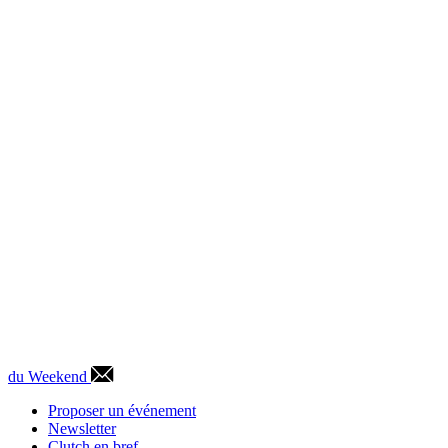
du Weekend
Proposer un événement
Newsletter
Clutch en bref