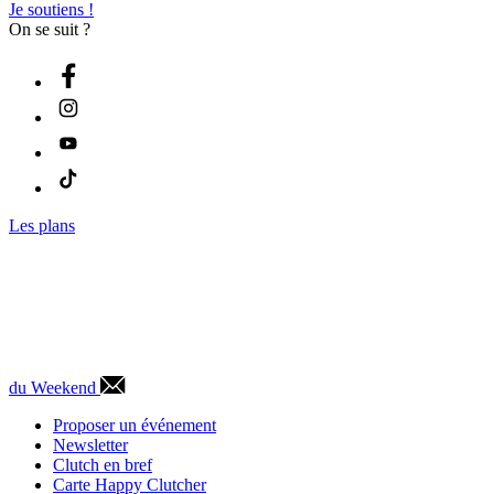
Je soutiens !
On se suit ?
Les plans
du Weekend
Proposer un événement
Newsletter
Clutch en bref
Carte Happy Clutcher