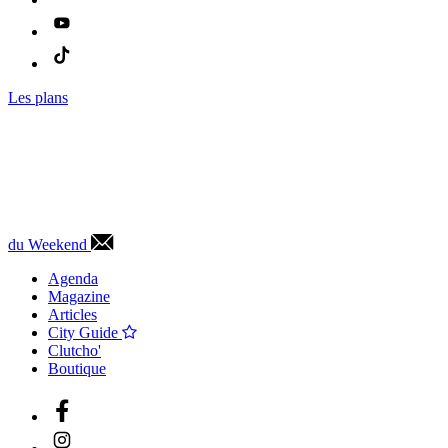
Les plans
du Weekend
Agenda
Magazine
Articles
City Guide
Clutcho'
Boutique