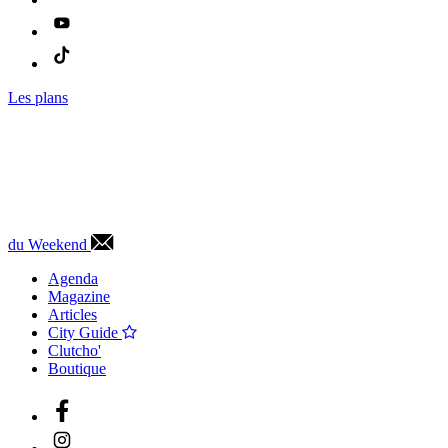
Les plans
du Weekend
Agenda
Magazine
Articles
City Guide
Clutcho'
Boutique