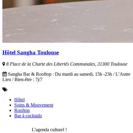
Hôtel Sangha Toulouse
8 Place de la Charte des Libertés Communales, 31300 Toulouse
Sangha Bar & Rooftop : Du mardi au samedi, 15h -23h / L’Autre
Lieu / Bien-être : 7j/7
Hôtel
Soins & Mouvement
Rooftop
Bar à cocktails
L'agenda culturel !