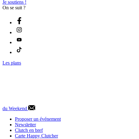
Je soutiens !
On se suit ?
Les plans
du Weekend
Proposer un événement
Newsletter
Clutch en bref
Carte Happy Clutcher