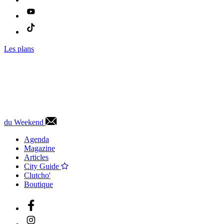
Les plans
du Weekend
Agenda
Magazine
Articles
City Guide
Clutcho'
Boutique