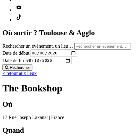
Où sortir ?
Toulouse & Agglo
Rechercher un événement, un lieu…
Date de début
Date de fin
Rechercher
< retour aux lieux
The Bookshop
Où
17 Rue Joseph Lakanal | France
Quand