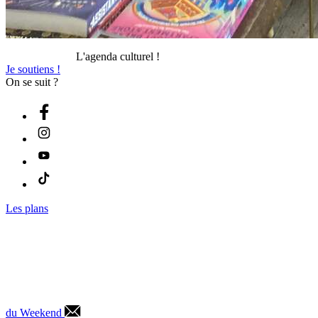
L'agenda culturel !
Je soutiens !
On se suit ?
Les plans
du Weekend