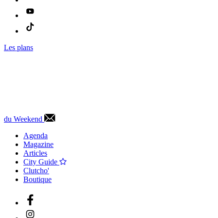
Les plans
du Weekend
Agenda
Magazine
Articles
City Guide
Clutcho'
Boutique