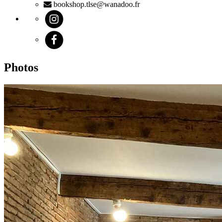
bookshop.tlse@wanadoo.fr
Photos