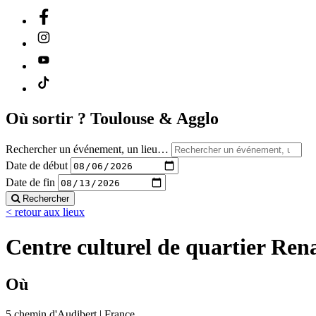
Où sortir ?
Toulouse & Agglo
Rechercher un événement, un lieu…
Date de début
Date de fin
Rechercher
< retour aux lieux
Centre culturel de quartier Ren
Où
5 chemin d'Audibert | France