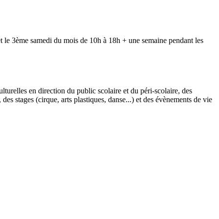
 et le 3ème samedi du mois de 10h à 18h + une semaine pendant les
turelles en direction du public scolaire et du péri-scolaire, des
des stages (cirque, arts plastiques, danse...) et des évènements de vie