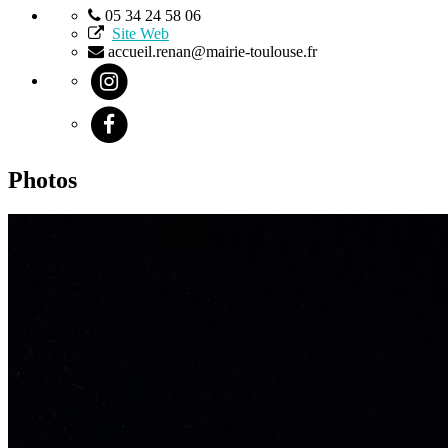
05 34 24 58 06
Site Web
accueil.renan@mairie-toulouse.fr
Photos