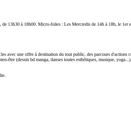
, de 13h30 à 18h00. Micro-folies : Les Mercredis de 14h à 18h, le 1er
s avec une offre à destination du tout public, des parcours d'actions cul
bien-être (dessin bd manga, danses toutes esthétiques, musique, yoga...), 
lie.