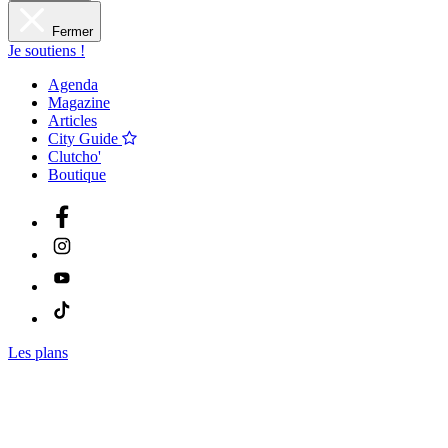
Fermer
Je soutiens !
Agenda
Magazine
Articles
City Guide
Clutcho'
Boutique
Les plans