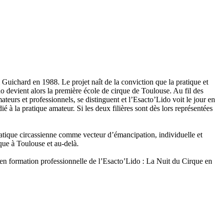
 Guichard en 1988. Le projet naît de la conviction que la pratique et
o devient alors la première école de cirque de Toulouse. Au fil des
eurs et professionnels, se distinguent et l’Esacto’Lido voit le jour en
à la pratique amateur. Si les deux filières sont dès lors représentées
tique circassienne comme vecteur d’émancipation, individuelle et
rque à Toulouse et au-delà.
s en formation professionnelle de l’Esacto’Lido : La Nuit du Cirque en