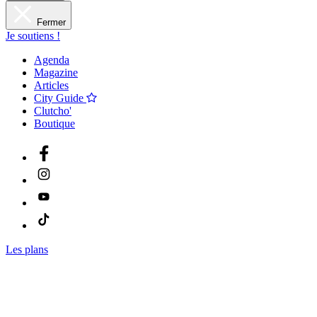
Fermer
Je soutiens !
Agenda
Magazine
Articles
City Guide
Clutcho'
Boutique
Les plans