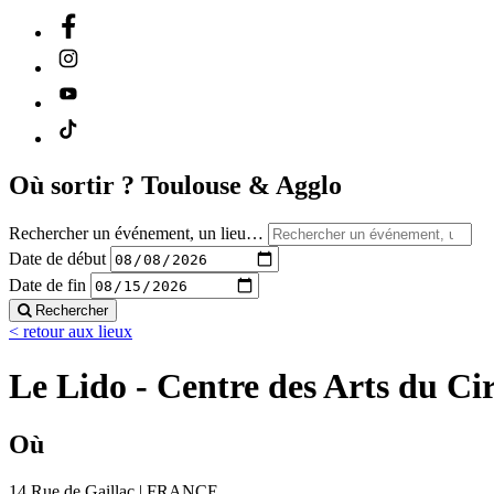
Où sortir ?
Toulouse & Agglo
Rechercher un événement, un lieu…
Date de début
Date de fin
Rechercher
< retour aux lieux
Le Lido - Centre des Arts du Ci
Où
14 Rue de Gaillac | FRANCE