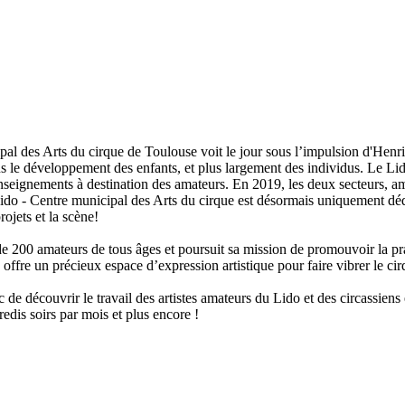
pal des Arts du cirque de Toulouse voit le jour sous l’impulsion d'Henri
ans le développement des enfants, et plus largement des individus. Le Lid
seignements à destination des amateurs. En 2019, les deux secteurs, amat
o - Centre municipal des Arts du cirque est désormais uniquement dédié 
rojets et la scène!
 200 amateurs de tous âges et poursuit sa mission de promouvoir la pra
le offre un précieux espace d’expression artistique pour faire vibrer le ci
de découvrir le travail des artistes amateurs du Lido et des circassien
edis soirs par mois et plus encore !