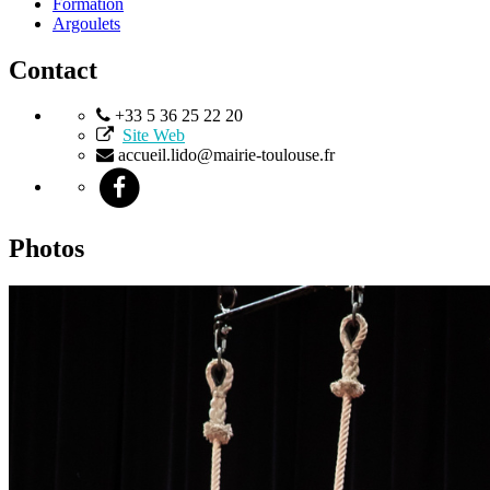
Formation
Argoulets
Contact
+33 5 36 25 22 20
Site Web
accueil.lido@mairie-toulouse.fr
Photos