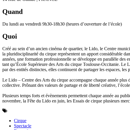
Quand
Du lundi au vendredi 9h30-18h30 (heures d’ouverture de l’école)
Quoi
Créé au sein d’un ancien cinéma de quartier, le Lido, le Centre munici
la pluridisciplinarité du cirque représentent un apport considérable d
années, une formation professionnelle se développe en parallèle des en
tant qu’École Supérieure des Arts du cirque Toulouse-Occitanie. Le Lid
par des entités distinctes, elles continuent de partager les espaces, les p
Le Lido – Centre des Arts du cirque accompagne chaque année plus de
collective. Prônant des valeurs de partage et de liberté créative, l’éco
Plusieurs temps forts et évènements permettent chaque année au public 
novembre, la Fête du Lido en juin, les Essais de cirque plusieurs mercr
Cirque
Spectacle