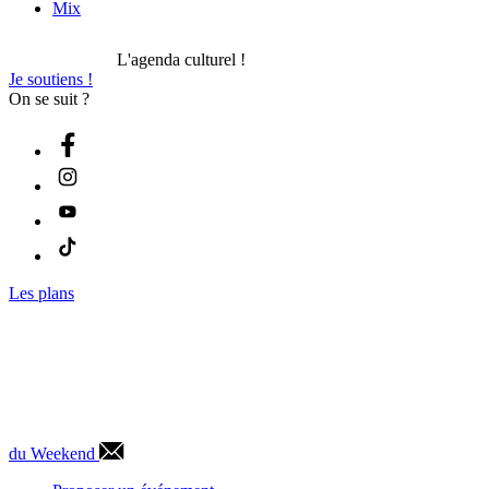
Mix
L'agenda culturel !
Je soutiens !
On se suit ?
Les plans
du Weekend