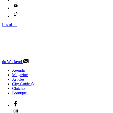
Les plans
du Weekend
Agenda
Magazine
Articles
City Guide
Clutcho'
Boutique