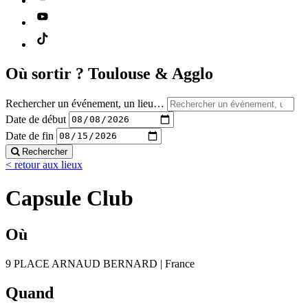
Où sortir ?
Toulouse & Agglo
Rechercher un événement, un lieu…
Date de début
Date de fin
Rechercher
< retour aux lieux
Capsule Club
Où
9 PLACE ARNAUD BERNARD | France
Quand