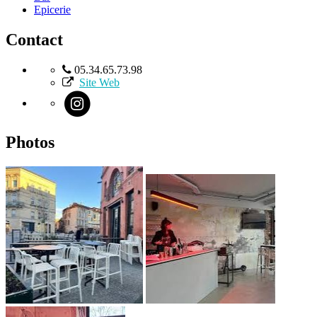
Epicerie
Contact
05.34.65.73.98
Site Web
Photos