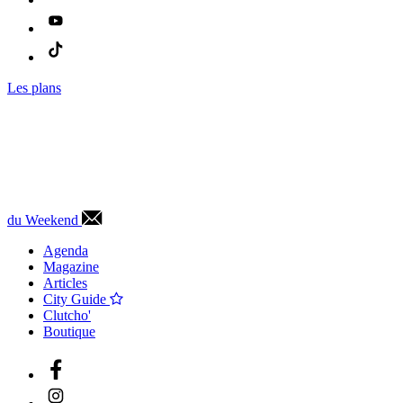
Les plans
du Weekend
Agenda
Magazine
Articles
City Guide
Clutcho'
Boutique