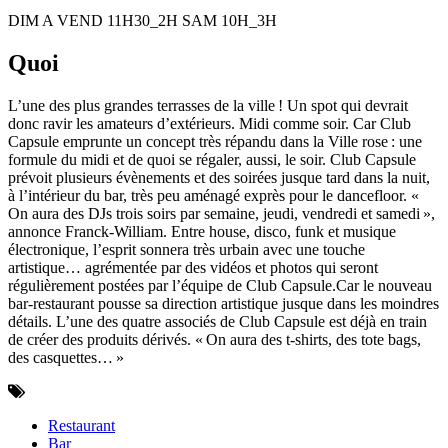
DIM A VEND 11H30_2H SAM 10H_3H
Quoi
L’une des plus grandes terrasses de la ville ! Un spot qui devrait
donc ravir les amateurs d’extérieurs. Midi comme soir. Car Club
Capsule emprunte un concept très répandu dans la Ville rose : une
formule du midi et de quoi se régaler, aussi, le soir. Club Capsule
prévoit plusieurs évènements et des soirées jusque tard dans la nuit,
à l’intérieur du bar, très peu aménagé exprès pour le dancefloor. «
On aura des DJs trois soirs par semaine, jeudi, vendredi et samedi »,
annonce Franck-William. Entre house, disco, funk et musique
électronique, l’esprit sonnera très urbain avec une touche
artistique… agrémentée par des vidéos et photos qui seront
régulièrement postées par l’équipe de Club Capsule.Car le nouveau
bar-restaurant pousse sa direction artistique jusque dans les moindres
détails. L’une des quatre associés de Club Capsule est déjà en train
de créer des produits dérivés. « On aura des t-shirts, des tote bags,
des casquettes… »
Restaurant
Bar