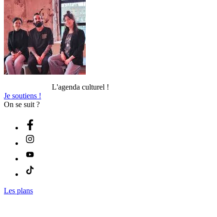
L'agenda culturel !
Je soutiens !
On se suit ?
Les plans