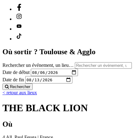
Où sortir ?
Toulouse & Agglo
Rechercher un événement, un lieu…
Date de début
Date de fin
Rechercher
< retour aux lieux
THE BLACK LION
Où
4 All. Paul Feuga | France