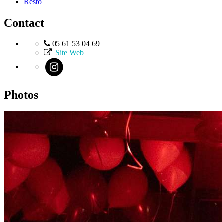
Resto
Contact
05 61 53 04 69
Site Web
Photos