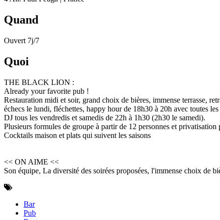
Quand
Ouvert 7j/7
Quoi
THE BLACK LION :
Already your favorite pub !
Restauration midi et soir, grand choix de bières, immense terrasse, re
échecs le lundi, fléchettes, happy hour de 18h30 à 20h avec toutes les
DJ tous les vendredis et samedis de 22h à 1h30 (2h30 le samedi).
Plusieurs formules de groupe à partir de 12 personnes et privatisatio
Cocktails maison et plats qui suivent les saisons
<< ON AIME <<
Son équipe, La diversité des soirées proposées, l'immense choix de bi
Bar
Pub