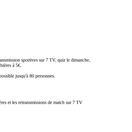
transmission sportives sur 7 TV, quiz le dimanche,
 bières à 5€.
n possible jusqu'à 80 personnes.
ères et les retransmissions de match sur 7 TV