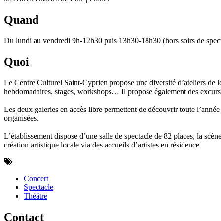
Quand
Du lundi au vendredi 9h-12h30 puis 13h30-18h30 (hors soirs de spect
Quoi
Le Centre Culturel Saint-Cyprien propose une diversité d’ateliers de loi
hebdomadaires, stages, workshops… Il propose également des excursio
Les deux galeries en accès libre permettent de découvrir toute l’année 
organisées.
L’établissement dispose d’une salle de spectacle de 82 places, la s
création artistique locale via des accueils d’artistes en résidence.
Concert
Spectacle
Théâtre
Contact