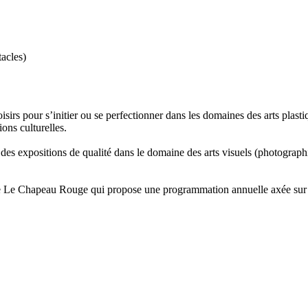
acles)
sirs pour s’initier ou se perfectionner dans les domaines des arts plastiq
ns culturelles.
des expositions de qualité dans le domaine des arts visuels (photographi
cène Le Chapeau Rouge qui propose une programmation annuelle axée sur 