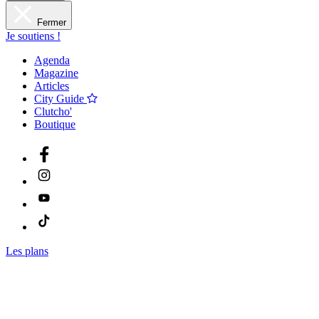
Fermer
Je soutiens !
Agenda
Magazine
Articles
City Guide
Clutcho'
Boutique
Les plans