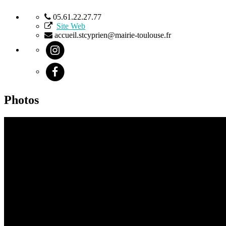
05.61.22.27.77
Site Web
accueil.stcyprien@mairie-toulouse.fr
Photos