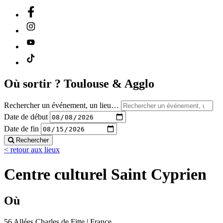
Où sortir ?
Toulouse & Agglo
Rechercher un événement, un lieu…
Date de début
Date de fin
Rechercher
< retour aux lieux
Centre culturel Saint Cyprien
Où
56 Allées Charles de Fitte | France