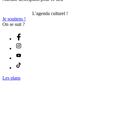
L'agenda culturel !
Je soutiens !
On se suit ?
Les plans