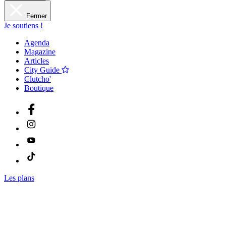
Fermer
Je soutiens !
Agenda
Magazine
Articles
City Guide
Clutcho'
Boutique
Les plans