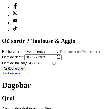
Où sortir ?
Toulouse & Agglo
Rechercher un événement, un lieu…
Date de début
Date de fin
Rechercher
< retour aux lieux
Dagobar
Quoi
Aucune description pour ce lieu