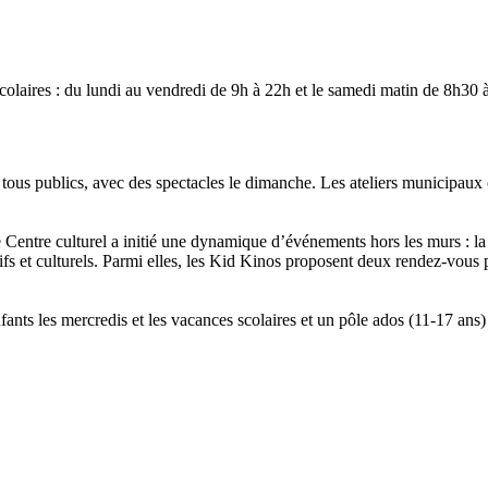
olaires : du lundi au vendredi de 9h à 22h et le samedi matin de 8h30 
tous publics, avec des spectacles le dimanche. Les ateliers municipaux 
le Centre culturel a initié une dynamique d’événements hors les murs : la f
ortifs et culturels. Parmi elles, les Kid Kinos proposent deux rendez-vous
fants les mercredis et les vacances scolaires et un pôle ados (11-17 ans)