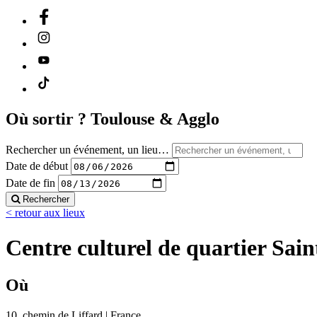
Où sortir ?
Toulouse & Agglo
Rechercher un événement, un lieu…
Date de début
Date de fin
Rechercher
< retour aux lieux
Centre culturel de quartier Sai
Où
10, chemin de Liffard | France