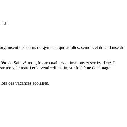
à 13h
organisent des cours de gymnastique adultes, seniors et de la danse du
ête de Saint-Simon, le carnaval, les animations et sorties d'été. Il
 par mois, le mardi et le vendredi matin, sur le thème de l'image
 lors des vacances scolaires.