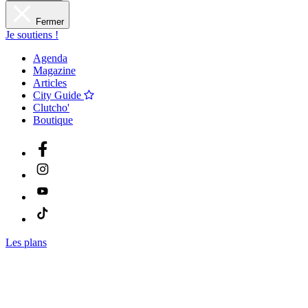
Fermer
Je soutiens !
Agenda
Magazine
Articles
City Guide
Clutcho'
Boutique
Les plans