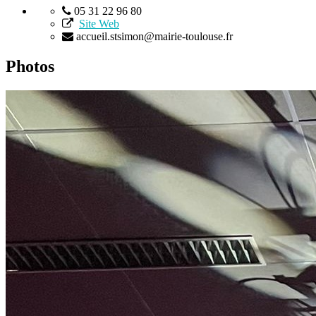
05 31 22 96 80
Site Web
accueil.stsimon@mairie-toulouse.fr
Photos