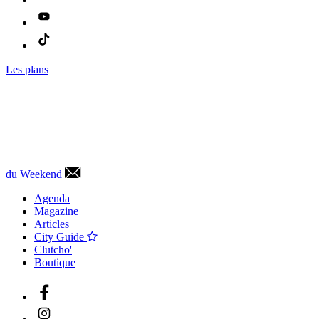
Les plans
du Weekend
Agenda
Magazine
Articles
City Guide
Clutcho'
Boutique