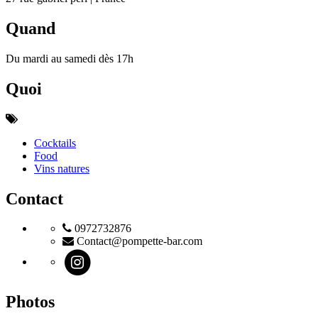
Quand
Du mardi au samedi dès 17h
Quoi
Cocktails
Food
Vins natures
Contact
0972732876
Contact@pompette-bar.com
Photos