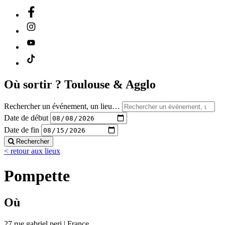
Où sortir ?
Toulouse & Agglo
Rechercher un événement, un lieu…
Date de début
Date de fin
Rechercher
< retour aux lieux
Pompette
Où
27 rue gabriel peri | France