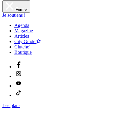
Fermer
Je soutiens !
Agenda
Magazine
Articles
City Guide
Clutcho'
Boutique
Les plans