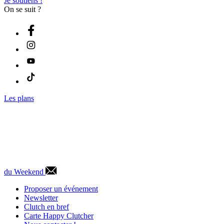
Je soutiens !
On se suit ?
Les plans
du Weekend
Proposer un événement
Newsletter
Clutch en bref
Carte Happy Clutcher