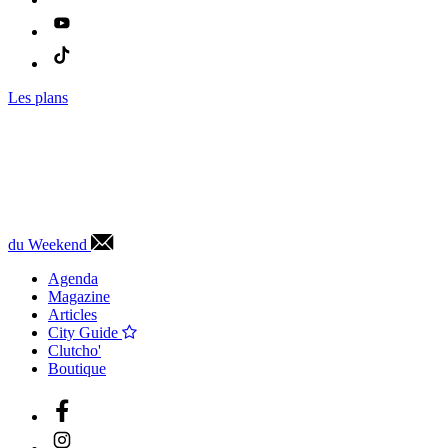
Les plans
du Weekend
Agenda
Magazine
Articles
City Guide
Clutcho'
Boutique