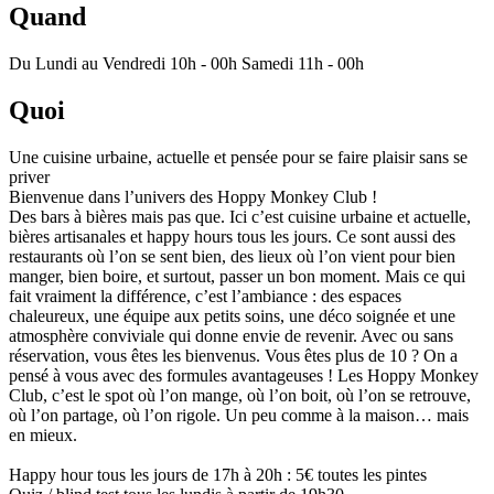
Quand
Du Lundi au Vendredi 10h - 00h Samedi 11h - 00h
Quoi
Une cuisine urbaine, actuelle et pensée pour se faire plaisir sans se
priver
Bienvenue dans l’univers des Hoppy Monkey Club !
Des bars à bières mais pas que. Ici c’est cuisine urbaine et actuelle,
bières artisanales et happy hours tous les jours. Ce sont aussi des
restaurants où l’on se sent bien, des lieux où l’on vient pour bien
manger, bien boire, et surtout, passer un bon moment. Mais ce qui
fait vraiment la différence, c’est l’ambiance : des espaces
chaleureux, une équipe aux petits soins, une déco soignée et une
atmosphère conviviale qui donne envie de revenir. Avec ou sans
réservation, vous êtes les bienvenus. Vous êtes plus de 10 ? On a
pensé à vous avec des formules avantageuses ! Les Hoppy Monkey
Club, c’est le spot où l’on mange, où l’on boit, où l’on se retrouve,
où l’on partage, où l’on rigole. Un peu comme à la maison… mais
en mieux.
Happy hour tous les jours de 17h à 20h : 5€ toutes les pintes