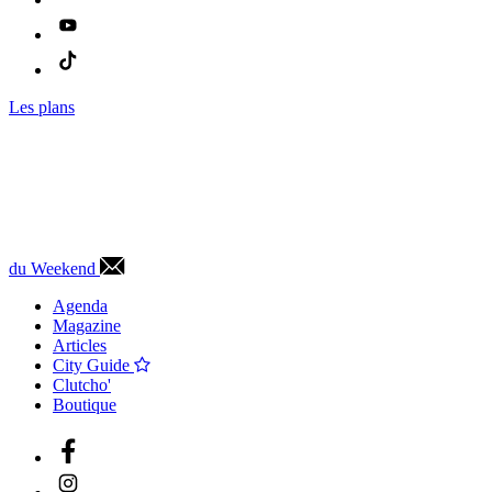
Les plans
du Weekend
Agenda
Magazine
Articles
City Guide
Clutcho'
Boutique