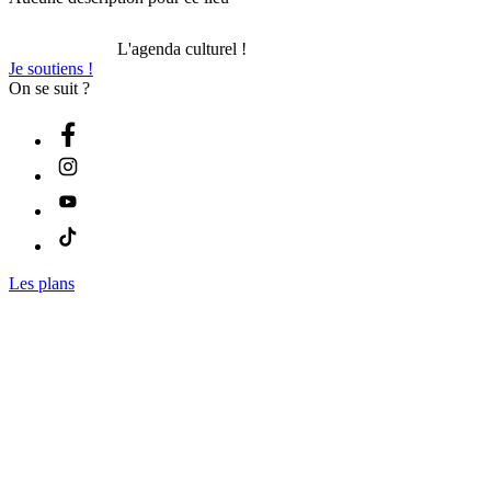
L'agenda culturel !
Je soutiens !
On se suit ?
Les plans