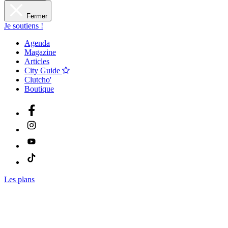
Fermer
Je soutiens !
Agenda
Magazine
Articles
City Guide
Clutcho'
Boutique
Les plans