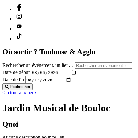
Où sortir ?
Toulouse & Agglo
Rechercher un événement, un lieu…
Date de début
Date de fin
Rechercher
< retour aux lieux
Jardin Musical de Bouloc
Quoi
Aucune description pour ce lieu