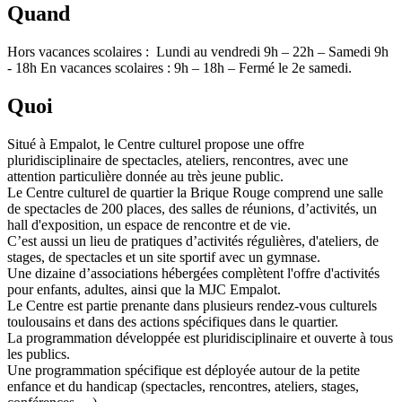
Quand
Hors vacances scolaires : Lundi au vendredi 9h – 22h – Samedi 9h
- 18h En vacances scolaires : 9h – 18h – Fermé le 2e samedi.
Quoi
Situé à Empalot, le Centre culturel propose une offre
pluridisciplinaire de spectacles, ateliers, rencontres, avec une
attention particulière donnée au très jeune public.
Le Centre culturel de quartier la Brique Rouge comprend une salle
de spectacles de 200 places, des salles de réunions, d’activités, un
hall d'exposition, un espace de rencontre et de vie.
C’est aussi un lieu de pratiques d’activités régulières, d'ateliers, de
stages, de spectacles et un site sportif avec un gymnase.
Une dizaine d’associations hébergées complètent l'offre d'activités
pour enfants, adultes, ainsi que la MJC Empalot.
Le Centre est partie prenante dans plusieurs rendez-vous culturels
toulousains et dans des actions spécifiques dans le quartier.
La programmation développée est pluridisciplinaire et ouverte à tous
les publics.
Une programmation spécifique est déployée autour de la petite
enfance et du handicap (spectacles, rencontres, ateliers, stages,