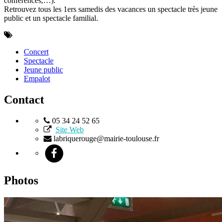
conférences,…).
Retrouvez tous les 1ers samedis des vacances un spectacle très jeune
public et un spectacle familial.
Concert
Spectacle
Jeune public
Empalot
Contact
05 34 24 52 65
Site Web
labriquerouge@mairie-toulouse.fr
Photos