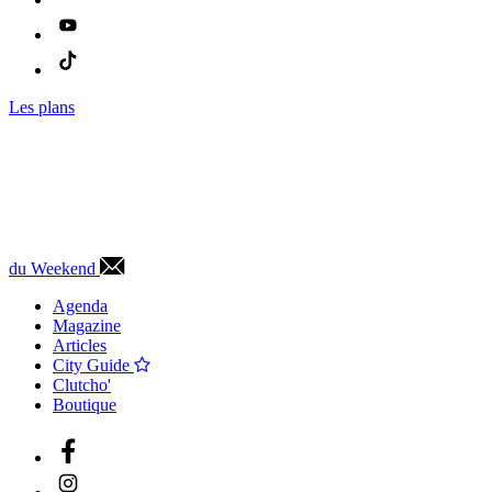
Les plans
du Weekend
Agenda
Magazine
Articles
City Guide
Clutcho'
Boutique