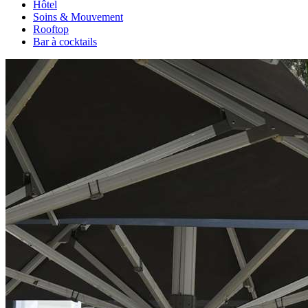
Hôtel
Soins & Mouvement
Rooftop
Bar à cocktails