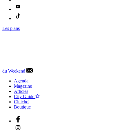
Les plans
du Weekend
Agenda
Magazine
Articles
City Guide
Clutcho'
Boutique