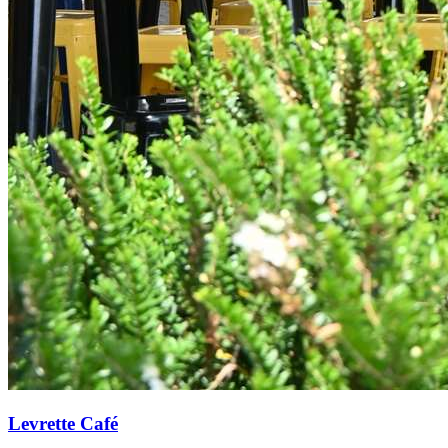
Levrette Café