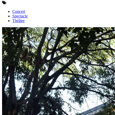
Concert
Spectacle
Théâtre