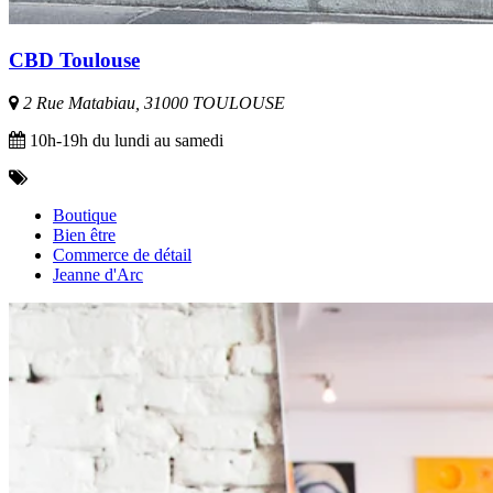
CBD Toulouse
2 Rue Matabiau, 31000 TOULOUSE
10h-19h du lundi au samedi
Boutique
Bien être
Commerce de détail
Jeanne d'Arc