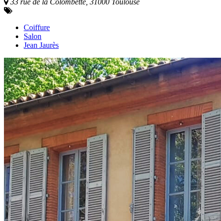
33 rue de la Colombette, 31000 Toulouse
Coiffure
Salon
Jean Jaurès