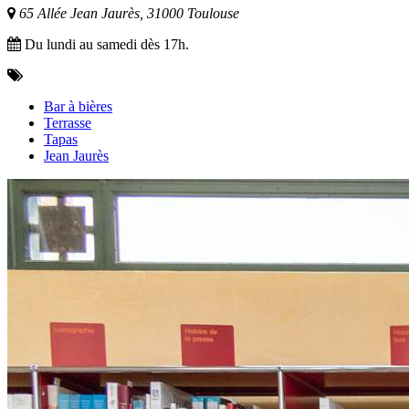
65 Allée Jean Jaurès, 31000 Toulouse
Du lundi au samedi dès 17h.
Bar à bières
Terrasse
Tapas
Jean Jaurès