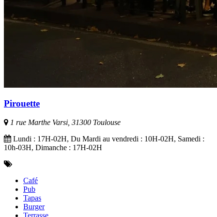
Pirouette
1 rue Marthe Varsi, 31300 Toulouse
Lundi : 17H-02H, Du Mardi au vendredi : 10H-02H, Samedi :
10h-03H, Dimanche : 17H-02H
Café
Pub
Tapas
Burger
Terrasse