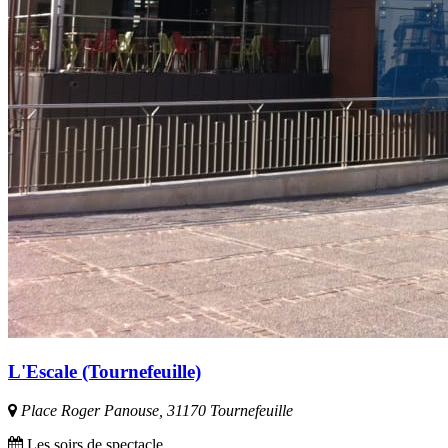
L'Escale (Tournefeuille)
Place Roger Panouse, 31170 Tournefeuille
Les soirs de spectacle