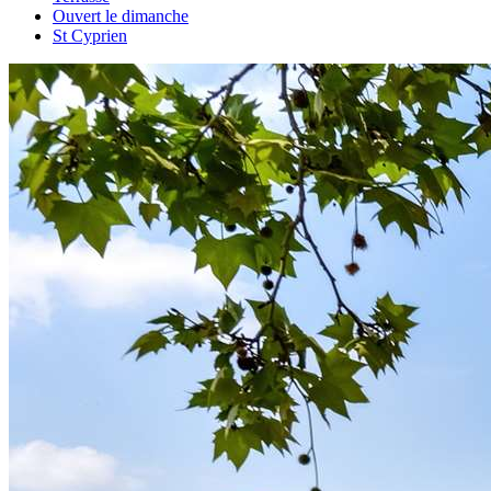
Ouvert le dimanche
St Cyprien