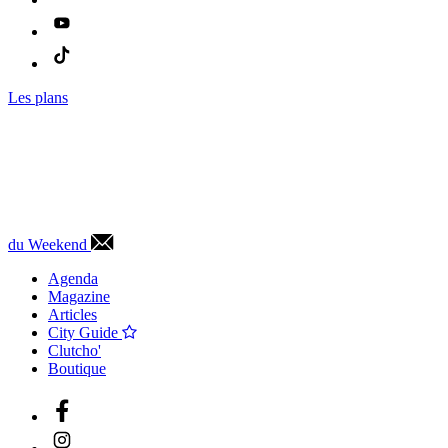
Les plans
du Weekend
Agenda
Magazine
Articles
City Guide
Clutcho'
Boutique