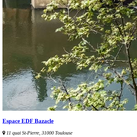
Espace EDF Bazacle
11 quai St-Pierre, 31000 Toulouse