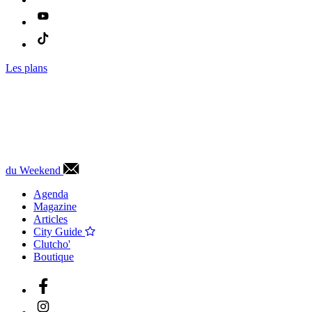
Les plans
du Weekend
Agenda
Magazine
Articles
City Guide
Clutcho'
Boutique