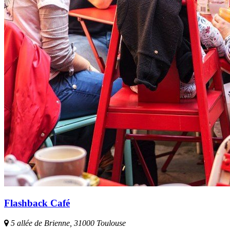
Flashback Café
5 allée de Brienne, 31000 Toulouse