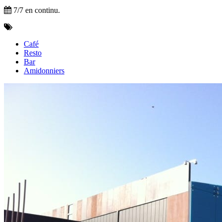
7/7 en continu.
Café
Resto
Bar
Amidonniers