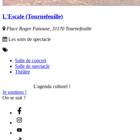
L'Escale (Tournefeuille)
Place Roger Panouse, 31170 Tournefeuille
Les soirs de spectacle
Salle de concert
Salle de spectacle
Théâtre
L'agenda culturel !
Je soutiens !
On se suit ?