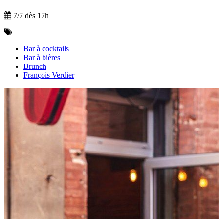
7/7 dès 17h
Bar à cocktails
Bar à bières
Brunch
François Verdier