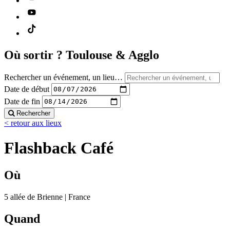
Où sortir ?
Toulouse & Agglo
Rechercher un événement, un lieu…
Date de début
Date de fin
Rechercher
< retour aux lieux
Flashback Café
Où
5 allée de Brienne | France
Quand