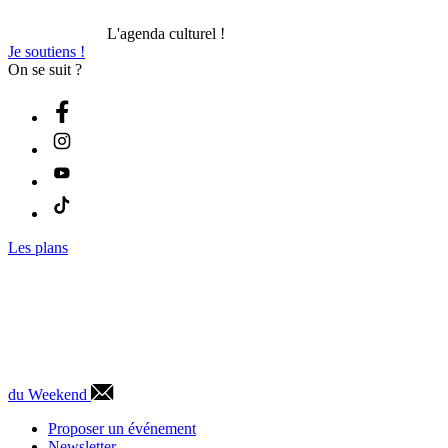
L'agenda culturel !
Je soutiens !
On se suit ?
Les plans
du Weekend
Proposer un événement
Newsletter