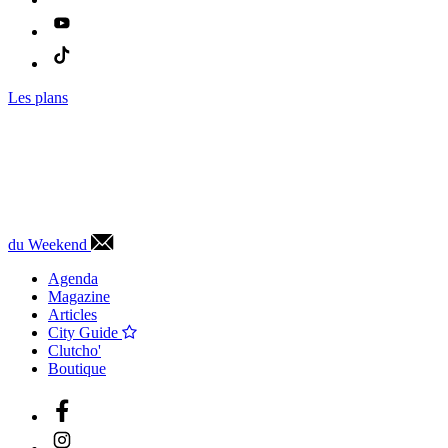
Les plans
du Weekend
Agenda
Magazine
Articles
City Guide
Clutcho'
Boutique