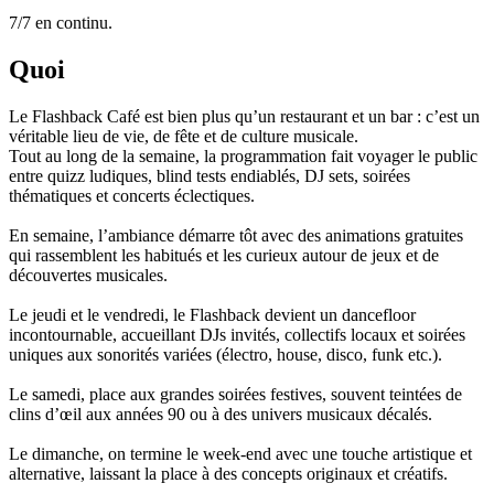
7/7 en continu.
Quoi
Le Flashback Café est bien plus qu’un restaurant et un bar : c’est un
véritable lieu de vie, de fête et de culture musicale.
Tout au long de la semaine, la programmation fait voyager le public
entre quizz ludiques, blind tests endiablés, DJ sets, soirées
thématiques et concerts éclectiques.
En semaine, l’ambiance démarre tôt avec des animations gratuites
qui rassemblent les habitués et les curieux autour de jeux et de
découvertes musicales.
Le jeudi et le vendredi, le Flashback devient un dancefloor
incontournable, accueillant DJs invités, collectifs locaux et soirées
uniques aux sonorités variées (électro, house, disco, funk etc.).
Le samedi, place aux grandes soirées festives, souvent teintées de
clins d’œil aux années 90 ou à des univers musicaux décalés.
Le dimanche, on termine le week-end avec une touche artistique et
alternative, laissant la place à des concepts originaux et créatifs.