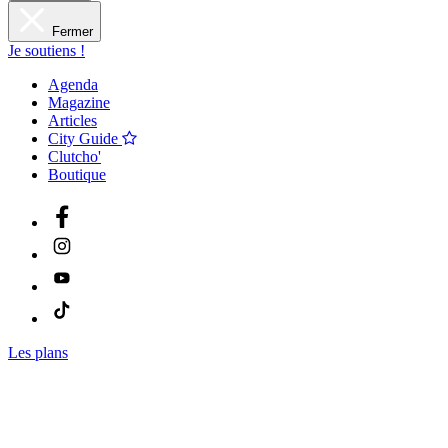
Fermer
Je soutiens !
Agenda
Magazine
Articles
City Guide
Clutcho'
Boutique
Les plans