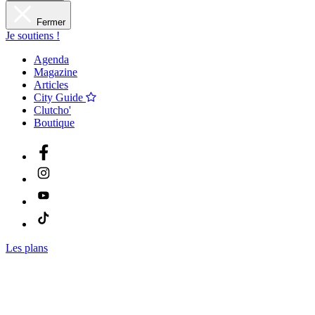
Fermer
Je soutiens !
Agenda
Magazine
Articles
City Guide
Clutcho'
Boutique
Les plans