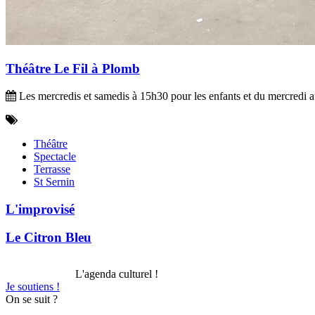
Théâtre Le Fil à Plomb
Les mercredis et samedis à 15h30 pour les enfants et du mercredi a
Théâtre
Spectacle
Terrasse
St Sernin
L'improvisé
Le Citron Bleu
L'agenda culturel !
Je soutiens !
On se suit ?