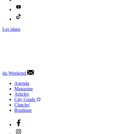
Les plans
du Weekend
Agenda
Magazine
Articles
City Guide
Clutcho'
Boutique