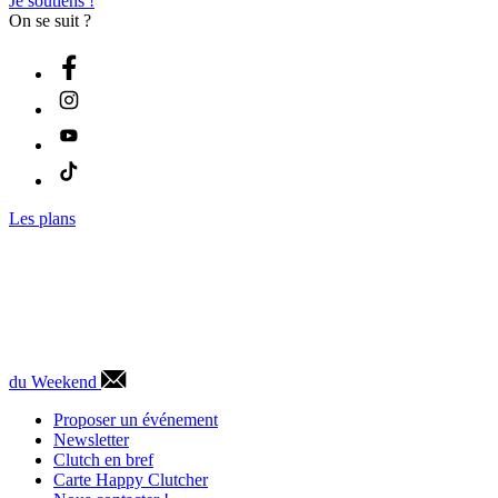
Je soutiens !
On se suit ?
Les plans
du Weekend
Proposer un événement
Newsletter
Clutch en bref
Carte Happy Clutcher