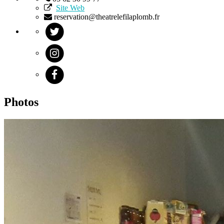
Site Web
reservation@theatrelefilaplomb.fr
Photos