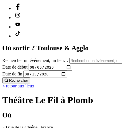
Où sortir ?
Toulouse & Agglo
Rechercher un événement, un lieu…
Date de début
Date de fin
Rechercher
< retour aux lieux
Théâtre Le Fil à Plomb
Où
30 rue de la Chaîne | France