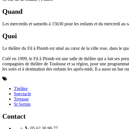
Quand
Les mercredis et samedis à 15h30 pour les enfants et du mercredi au s
Quoi
Le théâtre du Fil à Plomb est situé au cœur de la ville rose, dans le qu
Créé en 1999, le Fil à Plomb est une salle de théâtre qui a fait ses pre
compagnies de théâtre de Toulouse et sa région, pour une programmatio
les soirs et à destination des enfants les après-midi. Il a aussi un bar
Théâtre
Spectacle
Terrasse
St Sernin
Contact
05 62 30 99 77