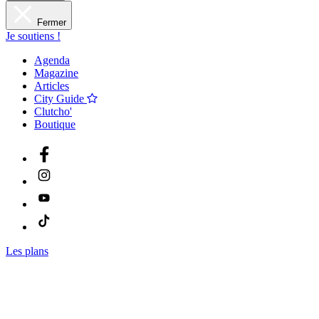
Fermer
Je soutiens !
Agenda
Magazine
Articles
City Guide
Clutcho'
Boutique
Les plans