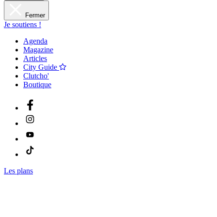
Fermer
Je soutiens !
Agenda
Magazine
Articles
City Guide
Clutcho'
Boutique
Les plans