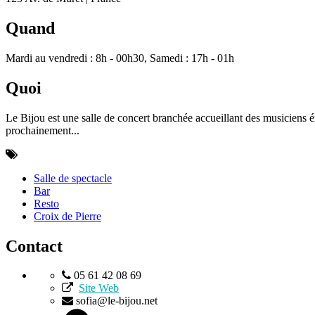
Quand
Mardi au vendredi : 8h - 00h30, Samedi : 17h - 01h
Quoi
Le Bijou est une salle de concert branchée accueillant des musiciens é
prochainement...
Salle de spectacle
Bar
Resto
Croix de Pierre
Contact
05 61 42 08 69
Site Web
sofia@le-bijou.net