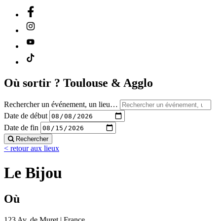
Où sortir ?
Toulouse & Agglo
Rechercher un événement, un lieu…
Date de début
Date de fin
Rechercher
< retour aux lieux
Le Bijou
Où
123 Av. de Muret | France