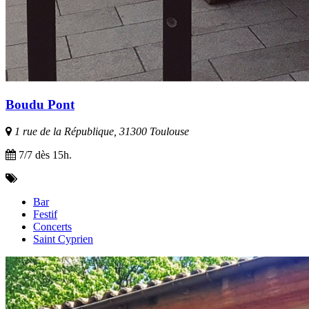
Boudu Pont
1 rue de la République, 31300 Toulouse
7/7 dès 15h.
Bar
Festif
Concerts
Saint Cyprien