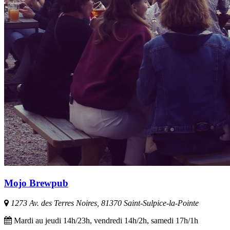
Mojo Brewpub
1273 Av. des Terres Noires, 81370 Saint-Sulpice-la-Pointe
Mardi au jeudi 14h/23h, vendredi 14h/2h, samedi 17h/1h