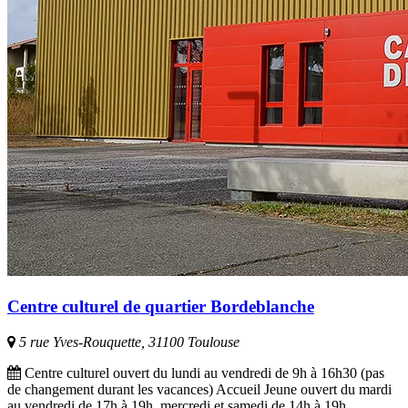
Centre culturel de quartier Bordeblanche
5 rue Yves-Rouquette, 31100 Toulouse
Centre culturel ouvert du lundi au vendredi de 9h à 16h30 (pas
de changement durant les vacances) Accueil Jeune ouvert du mardi
au vendredi de 17h à 19h, mercredi et samedi de 14h à 19h