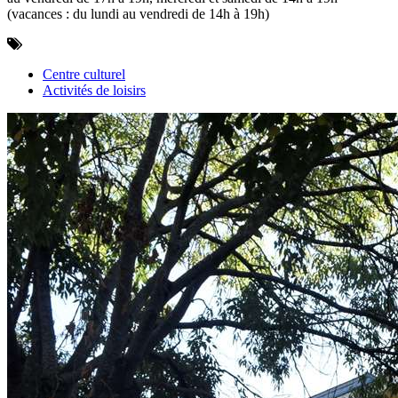
(vacances : du lundi au vendredi de 14h à 19h)
Centre culturel
Activités de loisirs