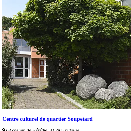
Centre culturel de quartier Soupetard
63 chemin de Hérédia, 31500 Toulouse