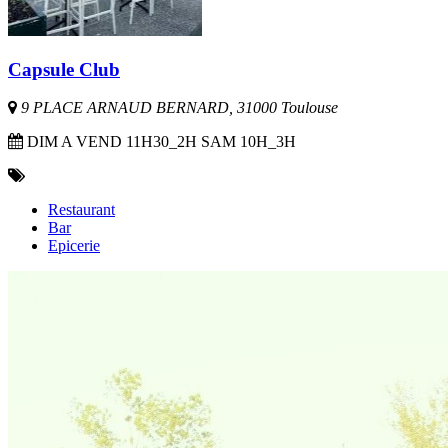
Capsule Club
9 PLACE ARNAUD BERNARD, 31000 Toulouse
DIM A VEND 11H30_2H SAM 10H_3H
Restaurant
Bar
Epicerie