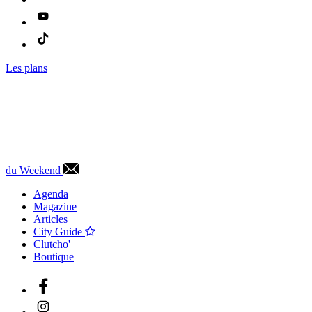
Les plans
du Weekend
Agenda
Magazine
Articles
City Guide
Clutcho'
Boutique