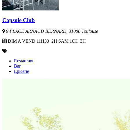
Capsule Club
9 PLACE ARNAUD BERNARD, 31000 Toulouse
DIM A VEND 11H30_2H SAM 10H_3H
Restaurant
Bar
Epicerie