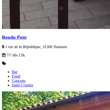
Boudu Pont
1 rue de la République, 31300 Toulouse
7/7 dès 15h.
Bar
Festif
Concerts
Saint Cyprien