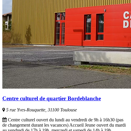
Centre culturel de quartier Bordeblanche
5 rue Yves-Rouquette, 31100 Toulouse
Centre culturel ouvert du lundi au vendredi de 9h à 16h30 (pas
de changement durant les vacances) Accueil Jeune ouvert du mardi
au vendredi de 17h à 19h, mercredi et samedi de 14h à 19h