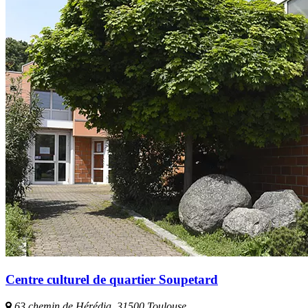
Centre culturel de quartier Soupetard
63 chemin de Hérédia, 31500 Toulouse