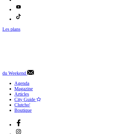
Les plans
du Weekend
Agenda
Magazine
Articles
City Guide
Clutcho'
Boutique