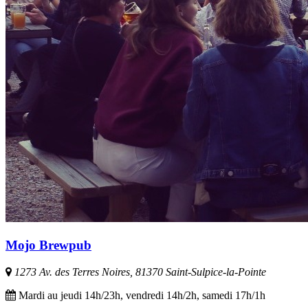
Mojo Brewpub
1273 Av. des Terres Noires, 81370 Saint-Sulpice-la-Pointe
Mardi au jeudi 14h/23h, vendredi 14h/2h, samedi 17h/1h