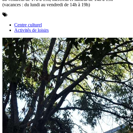
(vacances : du lundi au vendredi de 14h à 19h)
Centre culturel
Activités de loisirs