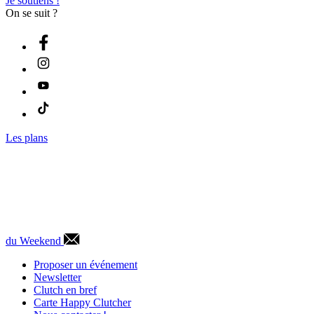
Je soutiens !
On se suit ?
Les plans
du Weekend
Proposer un événement
Newsletter
Clutch en bref
Carte Happy Clutcher