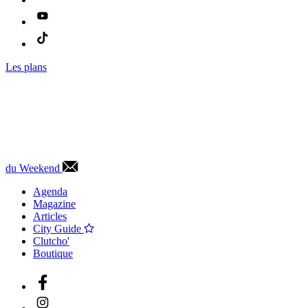
Les plans
du Weekend
Agenda
Magazine
Articles
City Guide
Clutcho'
Boutique