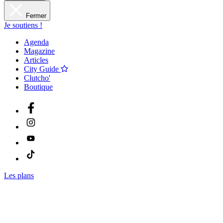
Fermer
Je soutiens !
Agenda
Magazine
Articles
City Guide
Clutcho'
Boutique
Les plans