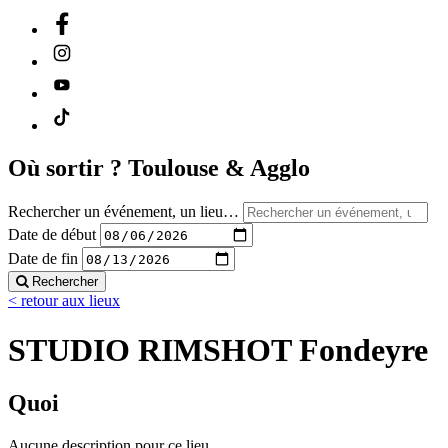
Où sortir ?
Toulouse & Agglo
Rechercher un événement, un lieu…
Date de début
Date de fin
Rechercher
< retour aux lieux
STUDIO RIMSHOT Fondeyre
Quoi
Aucune description pour ce lieu