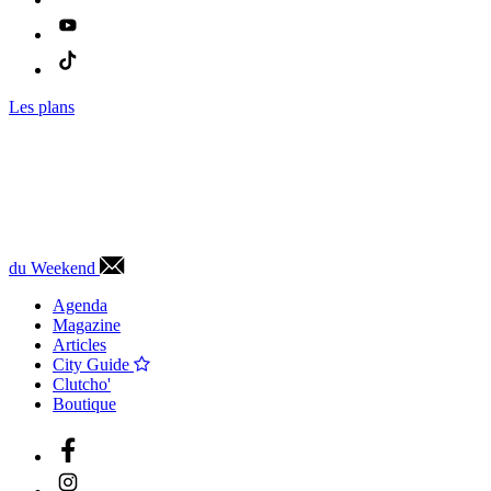
Les plans
du Weekend
Agenda
Magazine
Articles
City Guide
Clutcho'
Boutique