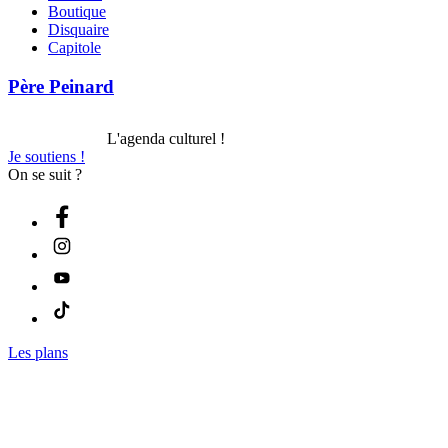
Boutique
Disquaire
Capitole
Père Peinard
L'agenda culturel !
Je soutiens !
On se suit ?
Les plans