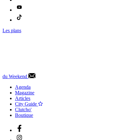
Les plans
du Weekend
Agenda
Magazine
Articles
City Guide
Clutcho'
Boutique