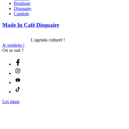
Boutique
Disquaire
Capitole
Made In Café Disquaire
L'agenda culturel !
Je soutiens !
On se suit ?
Les plans