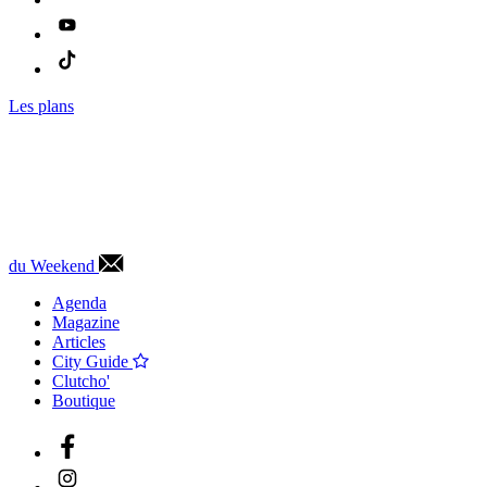
Les plans
du Weekend
Agenda
Magazine
Articles
City Guide
Clutcho'
Boutique