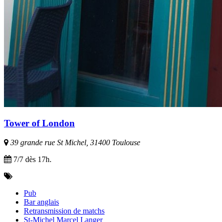
Tower of London
39 grande rue St Michel, 31400 Toulouse
7/7 dès 17h.
Pub
Bar anglais
Retransmission de matchs
St-Michel Marcel Langer