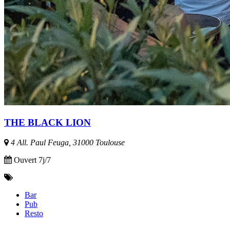
THE BLACK LION
4 All. Paul Feuga, 31000 Toulouse
Ouvert 7j/7
Bar
Pub
Resto