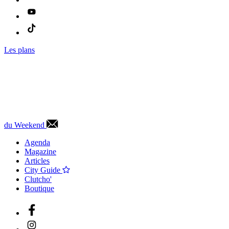
Les plans
du Weekend
Agenda
Magazine
Articles
City Guide
Clutcho'
Boutique