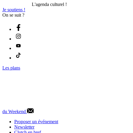
L'agenda culturel !
Je soutiens !
On se suit ?
Les plans
du Weekend
Proposer un événement
Newsletter
Clutch en bref