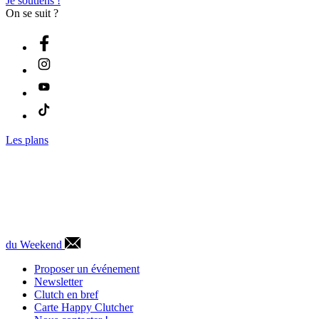
Je soutiens !
On se suit ?
Les plans
du Weekend
Proposer un événement
Newsletter
Clutch en bref
Carte Happy Clutcher