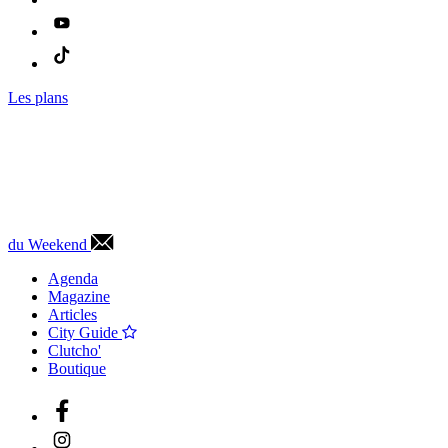
Les plans
du Weekend
Agenda
Magazine
Articles
City Guide
Clutcho'
Boutique