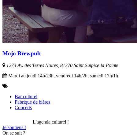
Mojo Brewpub
1273 Av. des Terres Noires, 81370 Saint-Sulpice-la-Pointe
Mardi au jeudi 14h/23h, vendredi 14h/2h, samedi 17h/1h
Bar culturel
Fabrique de bières
Concerts
L'agenda culturel !
Je soutiens !
On se suit ?