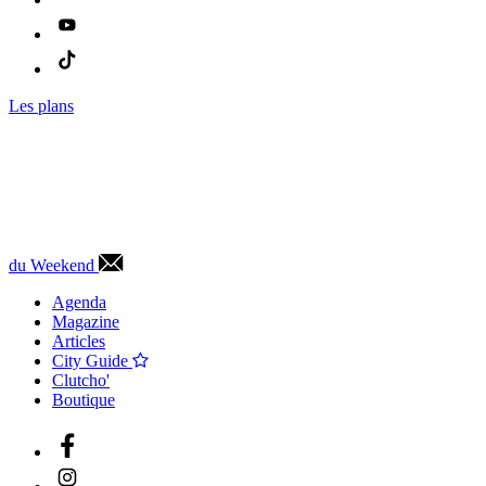
Les plans
du Weekend
Agenda
Magazine
Articles
City Guide
Clutcho'
Boutique