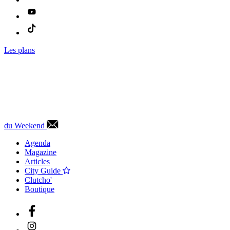
Les plans
du Weekend
Agenda
Magazine
Articles
City Guide
Clutcho'
Boutique