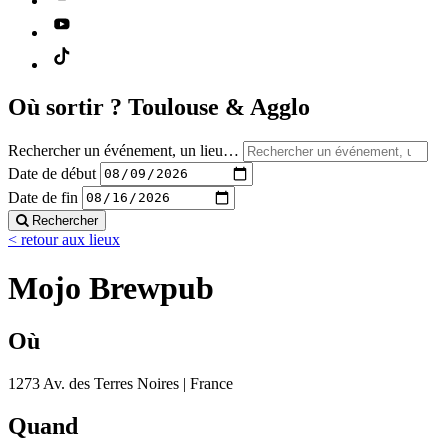
Où sortir ?
Toulouse & Agglo
Rechercher un événement, un lieu…
Date de début
Date de fin
Rechercher
< retour aux lieux
Mojo Brewpub
Où
1273 Av. des Terres Noires | France
Quand