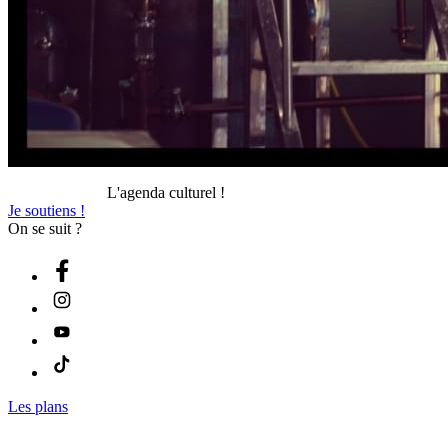
L'agenda culturel !
Je soutiens !
On se suit ?
Les plans