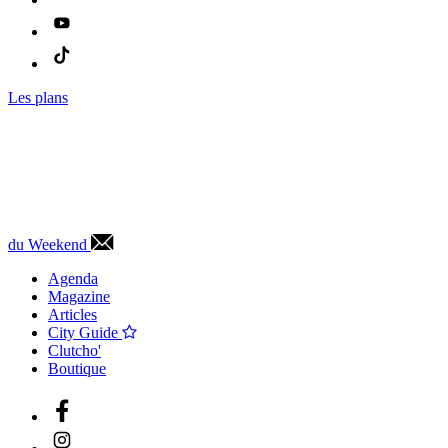
Les plans
du Weekend
Agenda
Magazine
Articles
City Guide
Clutcho'
Boutique