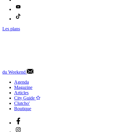
Les plans
du Weekend
Agenda
Magazine
Articles
City Guide
Clutcho'
Boutique