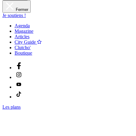
Fermer
Je soutiens !
Agenda
Magazine
Articles
City Guide
Clutcho'
Boutique
Les plans