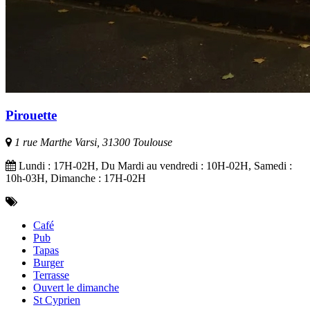
Pirouette
1 rue Marthe Varsi, 31300 Toulouse
Lundi : 17H-02H, Du Mardi au vendredi : 10H-02H, Samedi :
10h-03H, Dimanche : 17H-02H
Café
Pub
Tapas
Burger
Terrasse
Ouvert le dimanche
St Cyprien