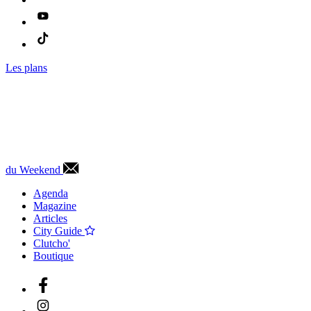
Les plans
du Weekend
Agenda
Magazine
Articles
City Guide
Clutcho'
Boutique