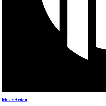
Music Action