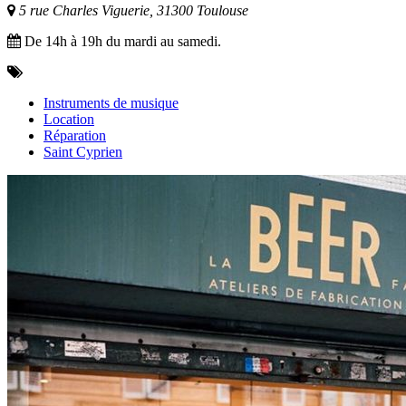
5 rue Charles Viguerie, 31300 Toulouse
De 14h à 19h du mardi au samedi.
Instruments de musique
Location
Réparation
Saint Cyprien