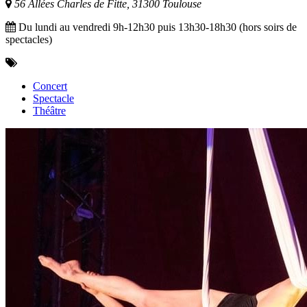
56 Allées Charles de Fitte, 31300 Toulouse
Du lundi au vendredi 9h-12h30 puis 13h30-18h30 (hors soirs de
spectacles)
Concert
Spectacle
Théâtre