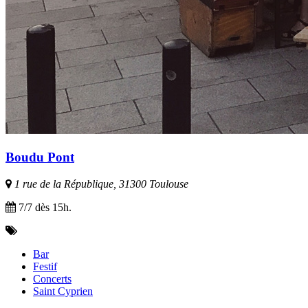
Boudu Pont
1 rue de la République, 31300 Toulouse
7/7 dès 15h.
Bar
Festif
Concerts
Saint Cyprien