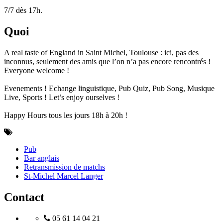
7/7 dès 17h.
Quoi
A real taste of England in Saint Michel, Toulouse : ici, pas des
inconnus, seulement des amis que l’on n’a pas encore rencontrés !
Everyone welcome !
Evenements ! Echange linguistique, Pub Quiz, Pub Song, Musique
Live, Sports ! Let’s enjoy ourselves !
Happy Hours tous les jours 18h à 20h !
Pub
Bar anglais
Retransmission de matchs
St-Michel Marcel Langer
Contact
05 61 14 04 21