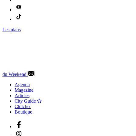
Les plans
du Weekend
Agenda
Magazine
Articles
City Guide
Clutcho'
Boutique