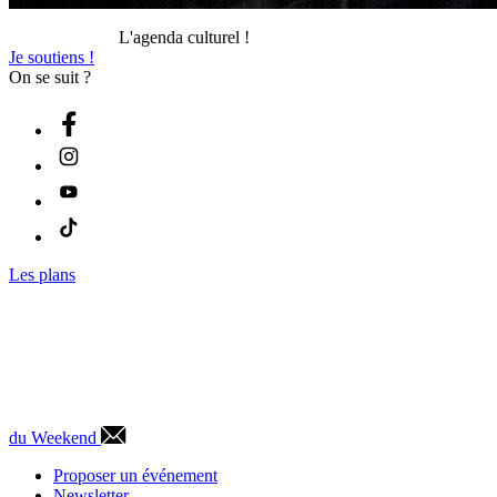
L'agenda culturel !
Je soutiens !
On se suit ?
Les plans
du Weekend
Proposer un événement
Newsletter