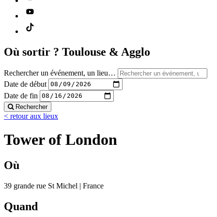
Où sortir ?
Toulouse & Agglo
Rechercher un événement, un lieu…
Date de début
Date de fin
Rechercher
< retour aux lieux
Tower of London
Où
39 grande rue St Michel | France
Quand