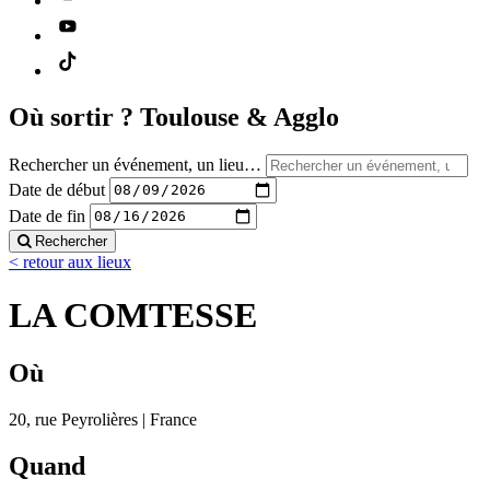
Où sortir ?
Toulouse & Agglo
Rechercher un événement, un lieu…
Date de début
Date de fin
Rechercher
< retour aux lieux
LA COMTESSE
Où
20, rue Peyrolières | France
Quand