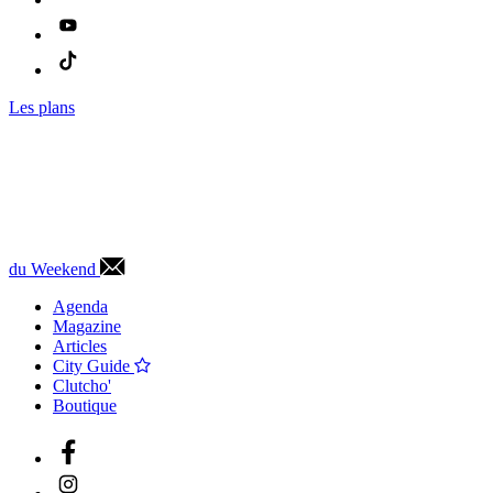
Les plans
du Weekend
Agenda
Magazine
Articles
City Guide
Clutcho'
Boutique