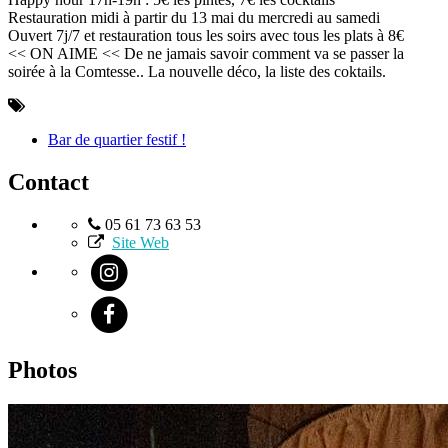
Restauration midi à partir du 13 mai du mercredi au samedi
Ouvert 7j/7 et restauration tous les soirs avec tous les plats à 8€
<< ON AIME << De ne jamais savoir comment va se passer la
soirée à la Comtesse.. La nouvelle déco, la liste des coktails.
Bar de quartier festif !
Contact
05 61 73 63 53
Site Web
Photos