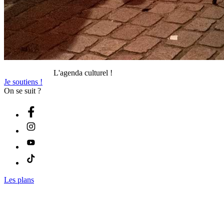
L'agenda culturel !
Je soutiens !
On se suit ?
Les plans