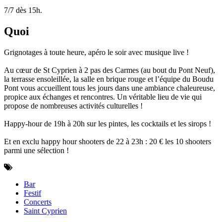
7/7 dès 15h.
Quoi
Grignotages à toute heure, apéro le soir avec musique live !
Au cœur de St Cyprien à 2 pas des Carmes (au bout du Pont Neuf),
la terrasse ensoleillée, la salle en brique rouge et l’équipe du Boudu
Pont vous accueillent tous les jours dans une ambiance chaleureuse,
propice aux échanges et rencontres. Un véritable lieu de vie qui
propose de nombreuses activités culturelles !
Happy-hour de 19h à 20h sur les pintes, les cocktails et les sirops !
Et en exclu happy hour shooters de 22 à 23h : 20 € les 10 shooters
parmi une sélection !
Bar
Festif
Concerts
Saint Cyprien