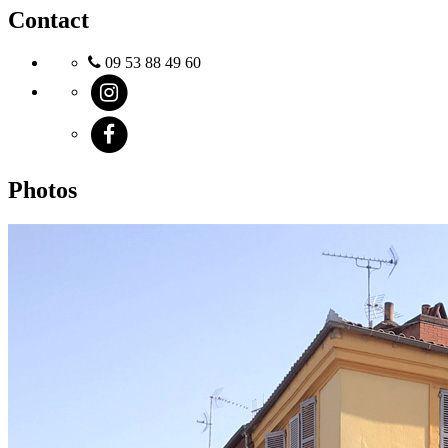
Contact
09 53 88 49 60
Photos