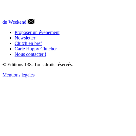
du Weekend
Proposer un événement
Newsletter
Clutch en bref
Carte Happy Clutcher
Nous contacter !
© Editions 138. Tous droits réservés.
Mentions légales