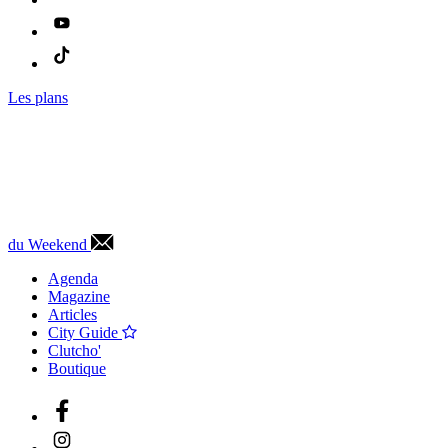
Les plans
du Weekend
Agenda
Magazine
Articles
City Guide
Clutcho'
Boutique