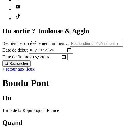
Où sortir ?
Toulouse & Agglo
Rechercher un événement, un lieu…
Date de début
Date de fin
Rechercher
< retour aux lieux
Boudu Pont
Où
1 rue de la République | France
Quand