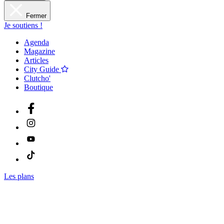
Fermer
Je soutiens !
Agenda
Magazine
Articles
City Guide
Clutcho'
Boutique
Les plans