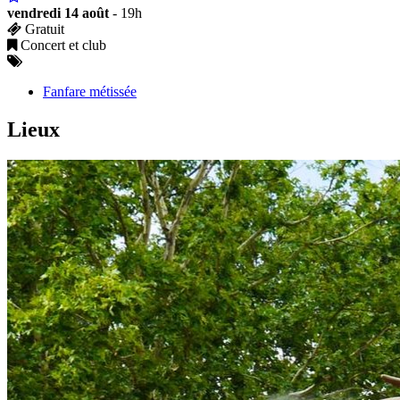
vendredi 14 août
- 19h
Gratuit
Concert et club
Fanfare métissée
Lieux